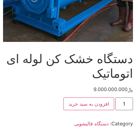
دستگاه خشک کن لوله ای
اتوماتیک
﷼
9.000.000.000
دستگاه
افزودن به سبد خرید
خشک
کن
لوله
ای
Category:
دستگاه قالیشویی
اتوماتیک
عدد