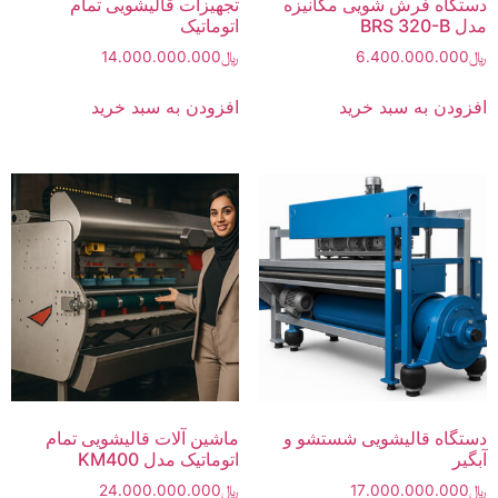
دستگاه فرش شویی مکانیزه
تجهیزات قالیشویی تمام
مدل BRS 320-B
اتوماتیک
﷼
6.400.000.000
﷼
14.000.000.000
افزودن به سبد خرید
افزودن به سبد خرید
دستگاه قالیشویی شستشو و
ماشین آلات قالیشویی تمام
آبگیر
اتوماتیک مدل KM400
﷼
17.000.000.000
﷼
24.000.000.000